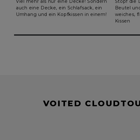
Viel mehr als nur eine Decke! Sondern
Stopf die 
auch eine Decke, ein Schlafsack, ein
Beutel und
Umhang und ein Kopfkissen in einem!
weiches, f
Kissen
VOITED CLOUDTOU