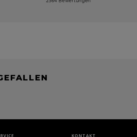
2364 Bewertungen
GEFALLEN
RVICE
KONTAKT