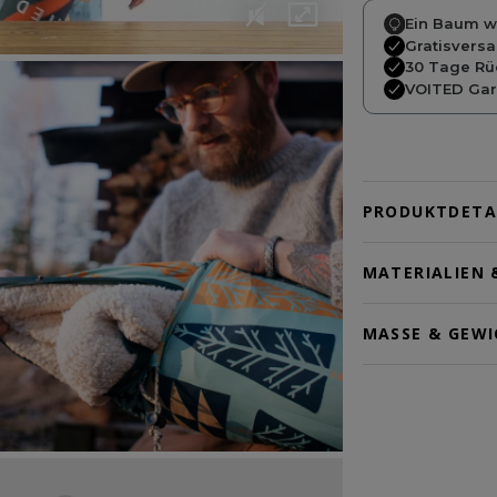
Ein Baum wi
Gratisvers
30 Tage Rü
VOITED Gara
PRODUKTDETA
MATERIALIEN 
MASSE & GEWI