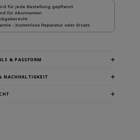
rd für jede Bestellung gepflanzt
and für Abonnenten
ckgaberecht
ntie - Kostenlose Reparatur oder Ersatz
ILS & PASSFORM
& NACHHALTIGKEIT
CHT