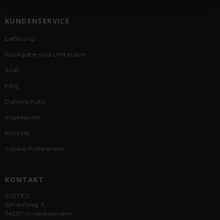
KUNDENSERVICE
Lieferung
Rückgabe und Umtausch
AGB
FAQ
Datenschutz
Impressum
Kontakt
Cookie Preferences
KONTAKT
VOITED
Schleifweg 3
74257 Untereisesheim