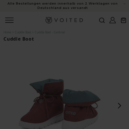
Alle Bestellungen werden innerhalb von 2 Werktagen von
Inhalt
Deutschland aus versandt
Einloggen
Warenk
Home
>
Cuddle Boot
>
Cuddle Boot - Cardinal
Cuddle Boot