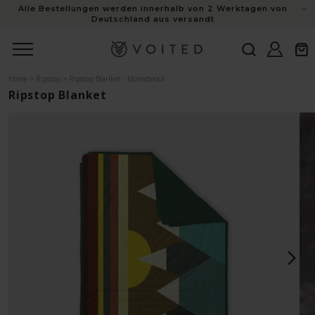
Alle Bestellungen werden innerhalb von 2 Werktagen von
Inhalt
Deutschland aus versandt
Einloggen
Warenk
Home
>
Ripstop
>
Ripstop Blanket - Monadnock
Ripstop Blanket