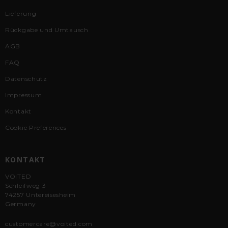
Lieferung
Rückgabe und Umtausch
AGB
FAQ
Datenschutz
Impressum
Kontakt
Cookie Preferences
KONTAKT
VOITED
Schleifweg 3
74257 Untereisesheim
Germany
customercare@voited.com