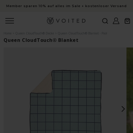
Inhalt
Member sparen 10% auf alles im Sale + kostenloser Versand
Einloggen
Warenk
Home
>
Queen CloudTouch® Decke
>
Queen CloudTouch® Blanket - Pool
Queen CloudTouch® Blanket