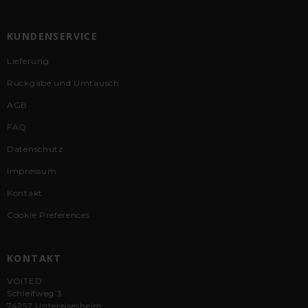
KUNDENSERVICE
Lieferung
Rückgabe und Umtausch
AGB
FAQ
Datenschutz
Impressum
Kontakt
Cookie Preferences
KONTAKT
VOITED
Schleifweg 3
74257 Untereisesheim