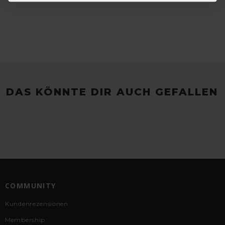
DAS KÖNNTE DIR AUCH GEFALLEN
COMMUNITY
Kundenrezensionen
Membership