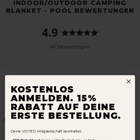
INDOOR/OUTDOOR CAMPING
BLANKET - POOL BEWERTUNGEN
4.9
46 Bewertungen
KOSTENLOS
ANMELDEN. 15%
RABATT AUF DEINE
ERSTE BESTELLUNG.
SET AND SAVE!
Deine VOITED-Mitgliedschaft beinhaltet: